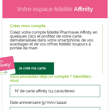
Affinity
Votre espace fidélité
Créer mon compte
Créez votre compte fidélité Pharmavie Affinity en
quelques clics et profitez de votre carte
dématerialisée dans votre smartphone, de vos
avantages et de vos offres fidélité, toujours à
portée de main.
Je créé ma carte
Vous possédez déjà un compte ? Identifiez-
vous
Username
Date anniversaire (jj/mm/aaaa)
Password